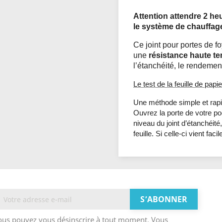
Attention attendre 2 he
le système de chauffag
Ce joint pour portes de fo
une
résistance haute t
l’étanchéité, le rendement
Le test de la feuille de papie
Une méthode simple et rapide
Ouvrez la porte de votre poê
niveau du joint d’étanchéité
feuille. Si celle-ci vient fac
ous pouvez vous désinscrire à tout moment. Vous