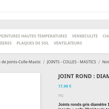
PEINTURES HAUTES TEMPERATURES
VERMICULITE
CH
NIERES
PLAQUES DE SOL
VENTILATEURS
de Joints-Colle-Mastic
JOINTS - COLLES - MASTICS
Not
JOINT ROND : DIAM
17,90 €
TTC
Joints ronds gris diamètre 1