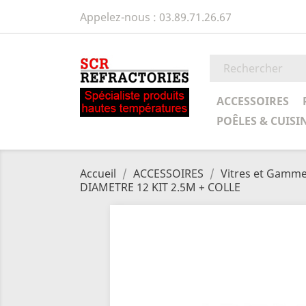
Appelez-nous :
03.89.71.26.67
ACCESSOIRES
POÊLES & CUISI
Accueil
ACCESSOIRES
Vitres et Gamme 
DIAMETRE 12 KIT 2.5M + COLLE