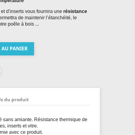
température
 et d'inserts vous fournira une
résistance
ermettra de maintenir l’étanchéité, le
tre poêle à bois ...
 AU PANIER
ls du produit
ité sans amiante. Résistance thermique de
, inserts et vitre.
nie avec ce produit.