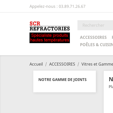
Appelez-nous :
03.89.71.26.67
ACCESSOIRES
POÊLES & CUISI
Accueil
ACCESSOIRES
Vitres et Gamme 
N
NOTRE GAMME DE JOINTS
Pl