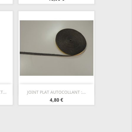
Aperçu rapide

T...
JOINT PLAT AUTOCOLLANT :...
4,80 €