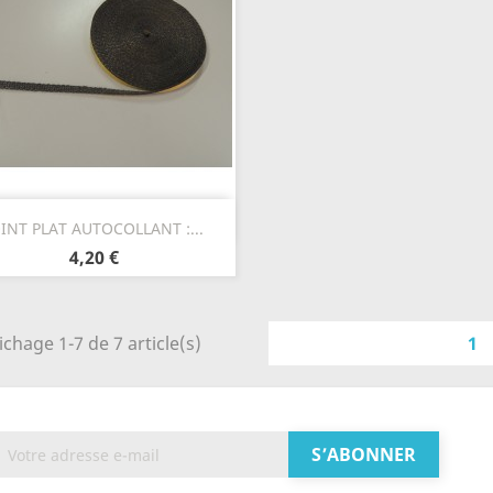
Aperçu rapide

OINT PLAT AUTOCOLLANT :...
4,20 €
ichage 1-7 de 7 article(s)
1