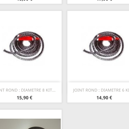
Aperçu rapide
Aperçu rapide


NT ROND : DIAMETRE 8 KIT...
JOINT ROND : DIAMETRE 6 KI
15,90 €
14,90 €