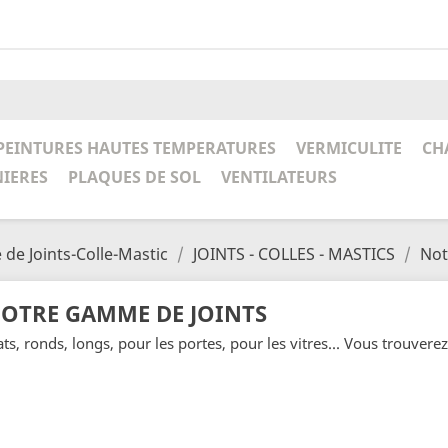
PEINTURES HAUTES TEMPERATURES
VERMICULITE
CH
NIERES
PLAQUES DE SOL
VENTILATEURS
de Joints-Colle-Mastic
JOINTS - COLLES - MASTICS
Not
OTRE GAMME DE JOINTS
ats, ronds, longs, pour les portes, pour les vitres... Vous trouver