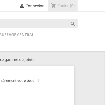
shopping_cart

Panier
(0)
Connexion

AUFFAGE CENTRAL
re gamme de joints
ez sûrement votre besoin!