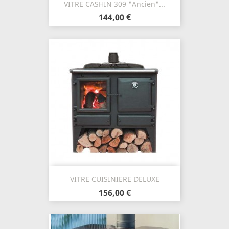
VITRE CASHIN 309 "Ancien"...
144,00 €
VITRE CUISINIERE DELUXE
156,00 €