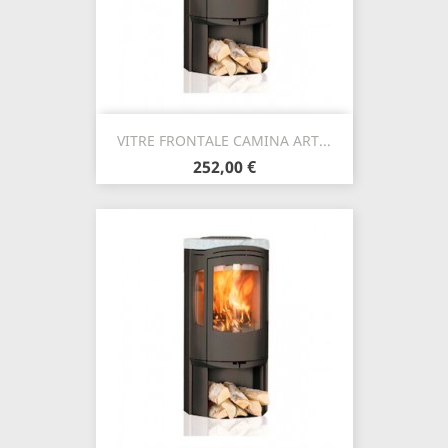
VITRE FRONTALE CAMINA ART...
252,00 €