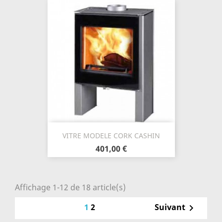
VITRE MODELE CORK CASHIN
401,00 €
Affichage 1-12 de 18 article(s)
1
2
Suivant
