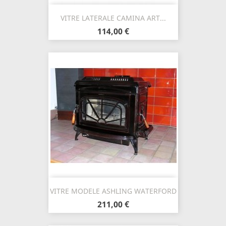
VITRE LATERALE CAMINA ART...
114,00 €
VITRE MODELE ASHLING WATERFORD
211,00 €