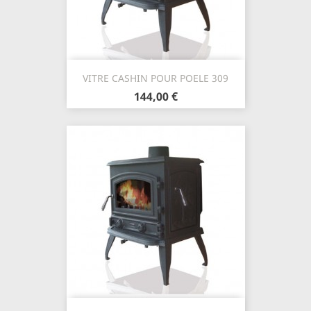
VITRE CASHIN POUR POELE 309
144,00 €