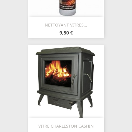
NETTOYANT VITRES...
9,50 €
VITRE CHARLESTON CASHIN